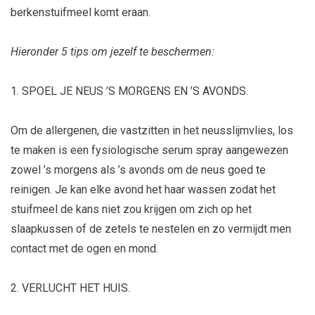
berkenstuifmeel komt eraan.
Hieronder 5 tips om jezelf te beschermen:
1. SPOEL JE NEUS ’S MORGENS EN ’S AVONDS.
Om de allergenen, die vastzitten in het neusslijmvlies, los
te maken is een fysiologische serum spray aangewezen
zowel ’s morgens als ’s avonds om de neus goed te
reinigen. Je kan elke avond het haar wassen zodat het
stuifmeel de kans niet zou krijgen om zich op het
slaapkussen of de zetels te nestelen en zo vermijdt men
contact met de ogen en mond.
2. VERLUCHT HET HUIS.