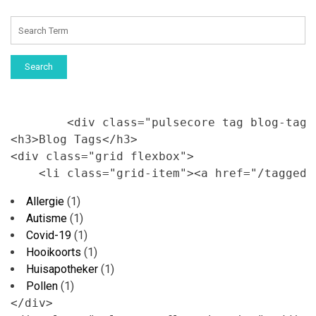
Search
        <div class="pulsecore tag blog-tags"
<h3>Blog Tags</h3>

<div class="grid flexbox">

    <li class="grid-item"><a href="/tagged/
Allergie
(1)
Autisme
(1)
Covid-19
(1)
Hooikoorts
(1)
Huisapotheker
(1)
Pollen
(1)
</div>
