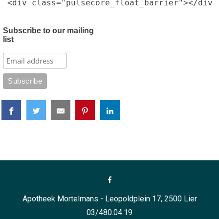
<div class="pulsecore_float_barrier"></div>
Subscribe to our mailing
list
Apotheek Mortelmans - Leopoldplein 17, 2500 Lier
03/480.04.19