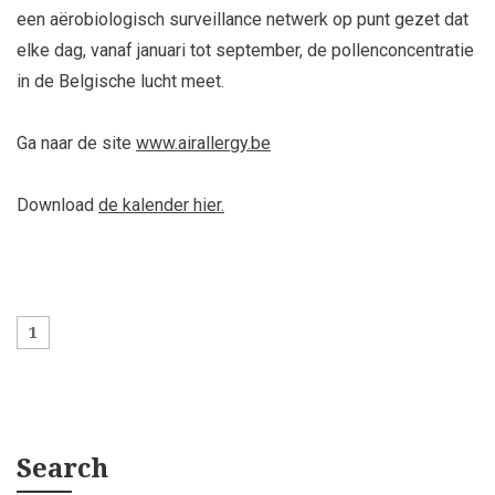
een aërobiologisch surveillance netwerk op punt gezet dat
elke dag, vanaf januari tot september, de pollenconcentratie
in de Belgische lucht meet.
Ga naar de site
www.airallergy.be
Download
de kalender hier.
1
Search