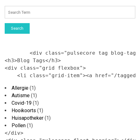
Search
        <div class="pulsecore tag blog-tags"
<h3>Blog Tags</h3>

<div class="grid flexbox">

    <li class="grid-item"><a href="/tagged/
Allergie
(1)
Autisme
(1)
Covid-19
(1)
Hooikoorts
(1)
Huisapotheker
(1)
Pollen
(1)
</div>
