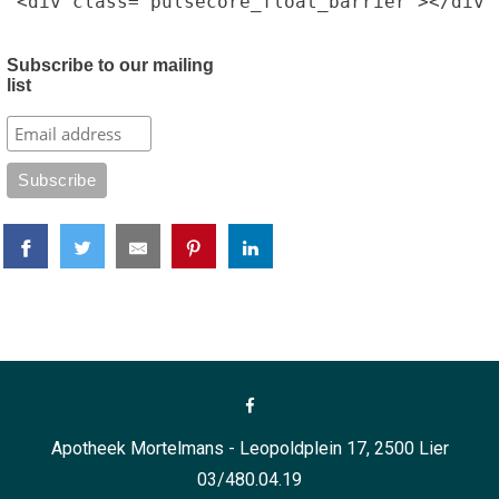
<div class="pulsecore_float_barrier"></div>
Subscribe to our mailing
list
Apotheek Mortelmans - Leopoldplein 17, 2500 Lier
03/480.04.19