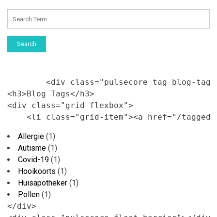
Search
        <div class="pulsecore tag blog-tags"
<h3>Blog Tags</h3>

<div class="grid flexbox">

    <li class="grid-item"><a href="/tagged/
Allergie
(1)
Autisme
(1)
Covid-19
(1)
Hooikoorts
(1)
Huisapotheker
(1)
Pollen
(1)
</div>
