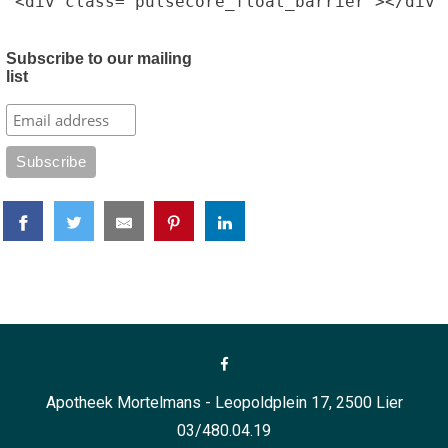
<div class="pulsecore_float_barrier"></div>
Subscribe to our mailing
list
Apotheek Mortelmans - Leopoldplein 17, 2500 Lier
03/480.04.19