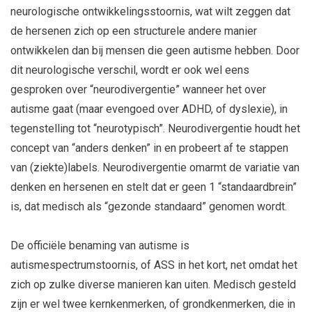
neurologische ontwikkelingsstoornis, wat wilt zeggen dat
de hersenen zich op een structurele andere manier
ontwikkelen dan bij mensen die geen autisme hebben. Door
dit neurologische verschil, wordt er ook wel eens
gesproken over “neurodivergentie” wanneer het over
autisme gaat (maar evengoed over ADHD, of dyslexie), in
tegenstelling tot “neurotypisch”. Neurodivergentie houdt het
concept van “anders denken” in en probeert af te stappen
van (ziekte)labels. Neurodivergentie omarmt de variatie van
denken en hersenen en stelt dat er geen 1 “standaardbrein”
is, dat medisch als “gezonde standaard” genomen wordt.
De officiële benaming van autisme is
autismespectrumstoornis, of ASS in het kort, net omdat het
zich op zulke diverse manieren kan uiten. Medisch gesteld
zijn er wel twee kernkenmerken, of grondkenmerken, die in