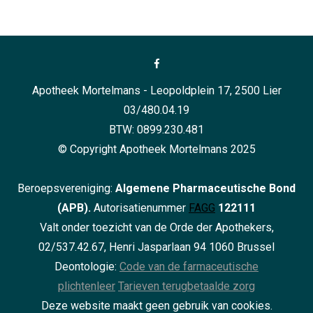
Apotheek Mortelmans - Leopoldplein 17, 2500 Lier
03/480.04.19
BTW: 0899.230.481
© Copyright Apotheek Mortelmans 2025
Beroepsvereniging:
Algemene Pharmaceutische Bond
(APB).
Autorisatienummer
FAGG
122111
Valt onder toezicht van de Orde der Apothekers,
02/537.42.67, Henri Jasparlaan 94 1060 Brussel
Deontologie:
Code van de farmaceutische
plichtenleer
Tarieven terugbetaalde zorg
Deze website maakt geen gebruik van cookies.