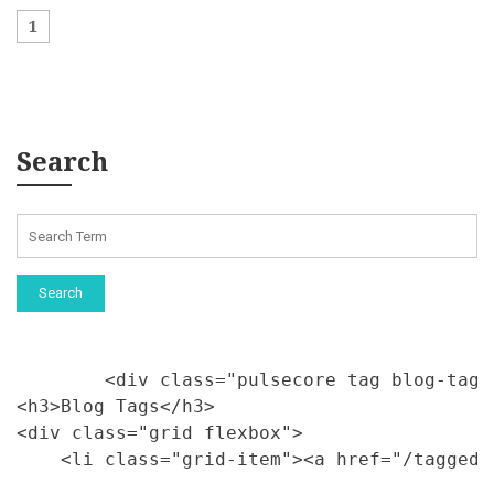
1
Search
Search
        <div class="pulsecore tag blog-tags"
<h3>Blog Tags</h3>

<div class="grid flexbox">

    <li class="grid-item"><a href="/tagged/