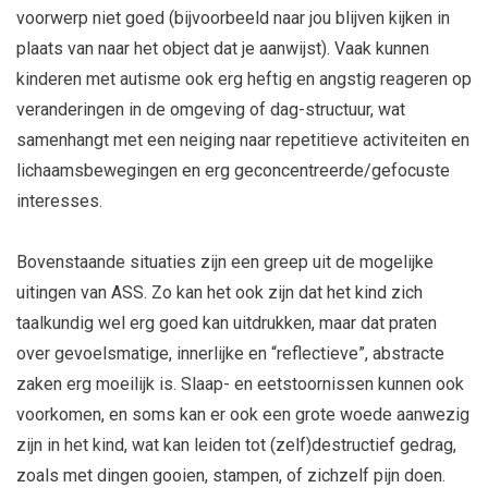
voorwerp niet goed (bijvoorbeeld naar jou blijven kijken in
plaats van naar het object dat je aanwijst). Vaak kunnen
kinderen met autisme ook erg heftig en angstig reageren op
veranderingen in de omgeving of dag-structuur, wat
samenhangt met een neiging naar repetitieve activiteiten en
lichaamsbewegingen en erg geconcentreerde/gefocuste
interesses.
Bovenstaande situaties zijn een greep uit de mogelijke
uitingen van ASS. Zo kan het ook zijn dat het kind zich
taalkundig wel erg goed kan uitdrukken, maar dat praten
over gevoelsmatige, innerlijke en “reflectieve”, abstracte
zaken erg moeilijk is. Slaap- en eetstoornissen kunnen ook
voorkomen, en soms kan er ook een grote woede aanwezig
zijn in het kind, wat kan leiden tot (zelf)destructief gedrag,
zoals met dingen gooien, stampen, of zichzelf pijn doen.