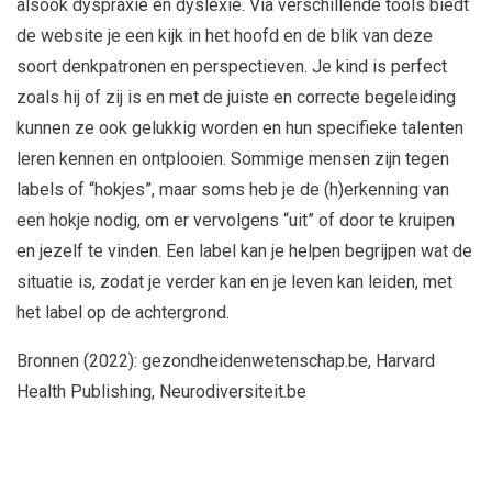
alsook dyspraxie en dyslexie. Via verschillende tools biedt
de website je een kijk in het hoofd en de blik van deze
soort denkpatronen en perspectieven. Je kind is perfect
zoals hij of zij is en met de juiste en correcte begeleiding
kunnen ze ook gelukkig worden en hun specifieke talenten
leren kennen en ontplooien. Sommige mensen zijn tegen
labels of “hokjes”, maar soms heb je de (h)erkenning van
een hokje nodig, om er vervolgens “uit” of door te kruipen
en jezelf te vinden. Een label kan je helpen begrijpen wat de
situatie is, zodat je verder kan en je leven kan leiden, met
het label op de achtergrond.
Bronnen (2022): gezondheidenwetenschap.be, Harvard
Health Publishing, Neurodiversiteit.be