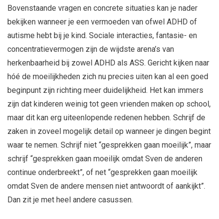
Bovenstaande vragen en concrete situaties kan je nader
bekijken wanneer je een vermoeden van ofwel ADHD of
autisme hebt bij je kind. Sociale interacties, fantasie- en
concentratievermogen zijn de wijdste arena’s van
herkenbaarheid bij zowel ADHD als ASS. Gericht kijken naar
hóé de moeilijkheden zich nu precies uiten kan al een goed
beginpunt zijn richting meer duidelijkheid. Het kan immers
zijn dat kinderen weinig tot geen vrienden maken op school,
maar dit kan erg uiteenlopende redenen hebben. Schrijf de
zaken in zoveel mogelijk detail op wanneer je dingen begint
waar te nemen. Schrijf niet “gesprekken gaan moeilijk”, maar
schrijf “gesprekken gaan moeilijk omdat Sven de anderen
continue onderbreekt”, of net “gesprekken gaan moeilijk
omdat Sven de andere mensen niet antwoordt of aankijkt”.
Dan zit je met heel andere casussen.