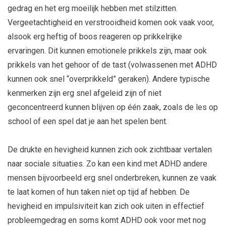
gedrag en het erg moeilijk hebben met stilzitten.
Vergeetachtigheid en verstrooidheid komen ook vaak voor,
alsook erg heftig of boos reageren op prikkelrijke
ervaringen. Dit kunnen emotionele prikkels zijn, maar ook
prikkels van het gehoor of de tast (volwassenen met ADHD
kunnen ook snel “overprikkeld” geraken). Andere typische
kenmerken zijn erg snel afgeleid zijn of niet
geconcentreerd kunnen blijven op één zaak, zoals de les op
school of een spel dat je aan het spelen bent.
De drukte en hevigheid kunnen zich ook zichtbaar vertalen
naar sociale situaties. Zo kan een kind met ADHD andere
mensen bijvoorbeeld erg snel onderbreken, kunnen ze vaak
te laat komen of hun taken niet op tijd af hebben. De
hevigheid en impulsiviteit kan zich ook uiten in effectief
probleemgedrag en soms komt ADHD ook voor met nog