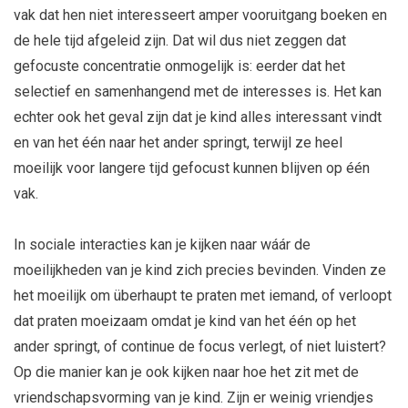
vak dat hen niet interesseert amper vooruitgang boeken en
de hele tijd afgeleid zijn. Dat wil dus niet zeggen dat
gefocuste concentratie onmogelijk is: eerder dat het
selectief en samenhangend met de interesses is. Het kan
echter ook het geval zijn dat je kind alles interessant vindt
en van het één naar het ander springt, terwijl ze heel
moeilijk voor langere tijd gefocust kunnen blijven op één
vak.
In sociale interacties kan je kijken naar wáár de
moeilijkheden van je kind zich precies bevinden. Vinden ze
het moeilijk om überhaupt te praten met iemand, of verloopt
dat praten moeizaam omdat je kind van het één op het
ander springt, of continue de focus verlegt, of niet luistert?
Op die manier kan je ook kijken naar hoe het zit met de
vriendschapsvorming van je kind. Zijn er weinig vriendjes