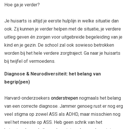
Hoe ga je verder?
Je huisarts is altijd je eerste hulplijn in welke situatie dan
ook. Zij kunnen je verder helpen met de situatie, je verdere
uitleg geven én zorgen voor uitgebreide begeleiding van je
kind en je gezin. De school zal ook sowieso betrokken
worden bij het hele verdere zorgtraject. Ga naar je huisarts
bij twijfel of vermoedens.
Diagnose & Neurodiversiteit: het belang van
begrip(pen)
Harvard-onderzoekers
onderstrepen
nogmaals het belang
van een correcte diagnose. Jammer genoeg rust er nog erg
veel stigma op zowel ASS als ADHD, maar misschien nog
wel het meeste op ASS. Heb geen schrik van het