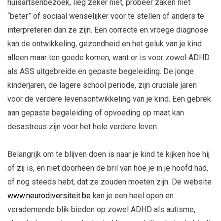
huisartsenbezoek, lieg zeker niet, probeer zaken niet
“beter” of sociaal wenselijker voor te stellen of anders te
interpreteren dan ze zijn. Een correcte en vroege diagnose
kan de ontwikkeling, gezondheid en het geluk van je kind
alleen maar ten goede komen, want er is voor zowel ADHD
als ASS uitgebreide en gepaste begeleiding. De jonge
kinderjaren, de lagere school periode, zijn cruciale jaren
voor de verdere levensontwikkeling van je kind. Een gebrek
aan gepaste begeleiding of opvoeding op maat kan
desastreus zijn voor het hele verdere leven.
Belangrijk om te blijven doen is naar je kind te kijken hoe hij
of zij is, en niet doorheen de bril van hoe je in je hoofd had,
of nog steeds hebt, dat ze zouden moeten zijn. De website
www.neurodiversiteit.be
kan je een heel open en
verademende blik bieden op zowel ADHD als autisme,