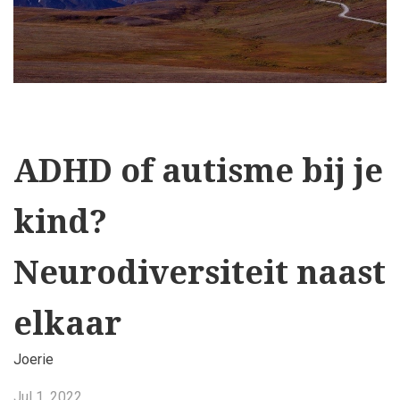
ADHD of autisme bij je
kind?
Neurodiversiteit naast
elkaar
Joerie
Jul 1, 2022